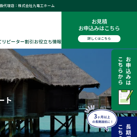
取扱代理店：株式会社九電工ホーム
お見積
お申込みはこちら
詳しくはこちら
て
リピーター割引
お役立ち情報
ート