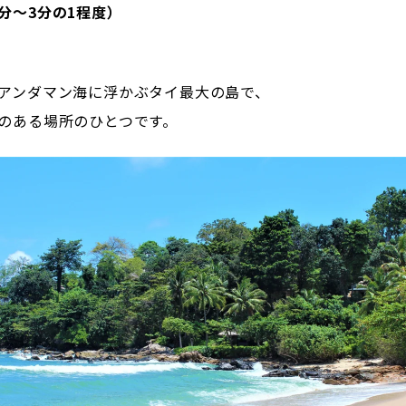
分～3分の1程度）
アンダマン海に浮かぶタイ最大の島で、
のある場所のひとつです。