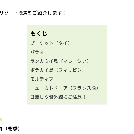
リゾート6選をご紹介します！
もくじ
プーケット（タイ）
パラオ
ランカウイ島（マレーシア）
ボラカイ島（フィリピン）
モルディブ
ニューカレドニア（フランス領）
日差しや紫外線にご注意！
）
頃（乾季）