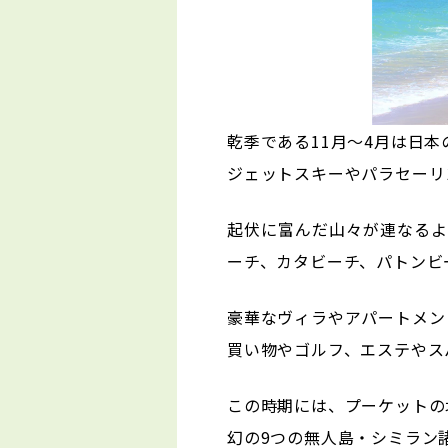
乾季である11月～4月は日
ジェットスキーやパラセーリ
起伏に富んだ山々が連なるよ
ーチ、カタビーチ、パトンビ
豪華なヴィラやアパートメン
買い物やゴルフ、エステやス
この時期には、プーケットの
幻の9つの無人島・シミラン