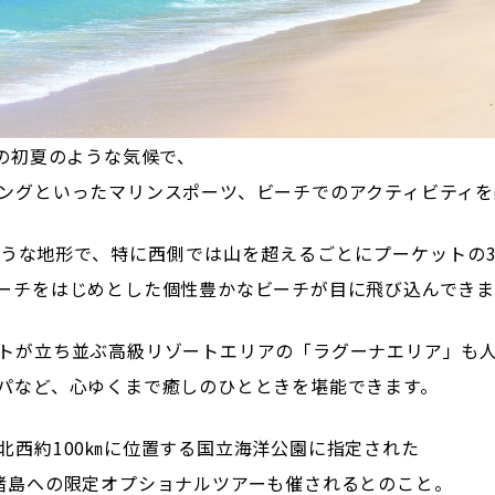
本の初夏のような気候で、
ングといったマリンスポーツ、ビーチでのアクティビティを
うな地形で、特に西側では山を超えるごとにプーケットの
ーチをはじめとした個性豊かなビーチが目に飛び込んできま
トが立ち並ぶ高級リゾートエリアの「ラグーナエリア」も
パなど、心ゆくまで癒しのひとときを堪能できます。
北西約100㎞に位置する国立海洋公園に指定された
諸島への限定オプショナルツアーも催されるとのこと。