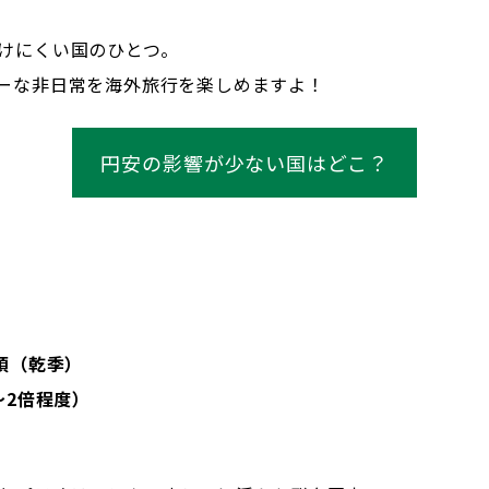
けにくい国のひとつ。
ーな非日常を海外旅行を楽しめますよ！
円安の影響が少ない国はどこ？
頃（乾季）
～2倍程度）