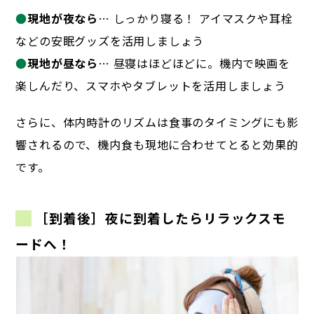
●
現地が夜なら
… しっかり寝る！ アイマスクや耳栓
などの安眠グッズを活用しましょう
●
現地が昼なら
… 昼寝はほどほどに。機内で映画を
楽しんだり、スマホやタブレットを活用しましょう
さらに、体内時計のリズムは食事のタイミングにも影
響されるので、
機内食も現地に合わせてとると効果的
です。
［到着後］夜に到着したらリラックスモ
ードへ！