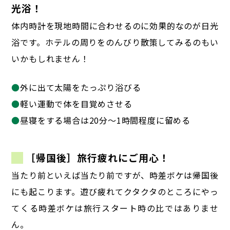
光浴！
体内時計を現地時間に合わせるのに効果的なのが日光
浴です。
ホテルの周りをのんびり散策してみるのもい
いかもしれません！
●
外に出て太陽をたっぷり浴びる
●
軽い運動で体を目覚めさせる
●
昼寝をする場合は20分～1時間程度に留める
［帰国後］旅行疲れにご用心！
当たり前といえば当たり前ですが、時差ボケは帰国後
にも起こります。
遊び疲れてクタクタのところにやっ
てくる時差ボケは旅行スタート時の比ではありませ
ん。