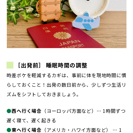
［出発前］ 睡眠時間の調整
時差ボケを軽減するカギは、事前に体を現地時間に慣
らしておくこと！
出発の数日前から、少しずつ生活リ
ズムをシフトしておきましょう。
●
西へ行く場合
（ヨーロッパ方面など）… 1時間ずつ
遅く寝て、遅く起きる
●
東へ行く場合
（アメリカ・ハワイ方面など） … 1