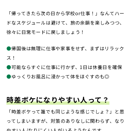
「帰ってきたら次の日から学校or仕事！」なんてハー
ドなスケジュールは避けて、
旅の余韻を楽しみつつ、
徐々に日常モードに戻しましょう！
●
帰国後は無理に仕事や家事をせず、まずはリラック
ス！
●
可能ならすぐに仕事に行かず、1日は休養日を確保
●
ゆっくりお風呂に浸かって体をほぐすのも◎
時差ボケになりやすい人って？
「時差ボケって誰でも同じような感じでしょ？」と思
ってしまいますが、
対策のありなしに関わらず、なり
やすい人/なりにくい人がいるようなんです。