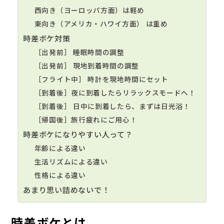
西向き（ヨーロッパ方面）は軽め
東向き（アメリカ・ハワイ方面） は重め
時差ボケ対策
［出発前］ 睡眠時間の調整
［出発前］ 現地到着時間の調整
［フライト中］ 時計を現地時間にセット
［到着後］夜に到着したらリラックスモードへ！
［到着後］ 日中に到着したら、まずは日光浴！
［帰国後］旅行疲れにご用心！
時差ボケになりやすい人って？
年齢による違い
生活リズムによる違い
性格による違い
あまり思い詰めないで！
時差ボケとは