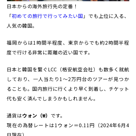
日本からの海外旅行先の定番！
「
初めての旅行で行ってみたい国
」でも上位に入る、
人気の韓国。
福岡からは1時間半程度、東京からでも約2時間半程
度で行ける非常に距離の近い国です。
日本と韓国を繋ぐLCC（格安航空会社）も数多く就航
しており、一人当たり1～2万円台のツアーが見つか
ることも。国内旅行に行くより早く到着し、チケット
代も安く済んでしまうかもしれません。
通貨は
ウォン（₩）
です。
現在の為替レートは1ウォン＝0.11円（2024年6月4
日現在）