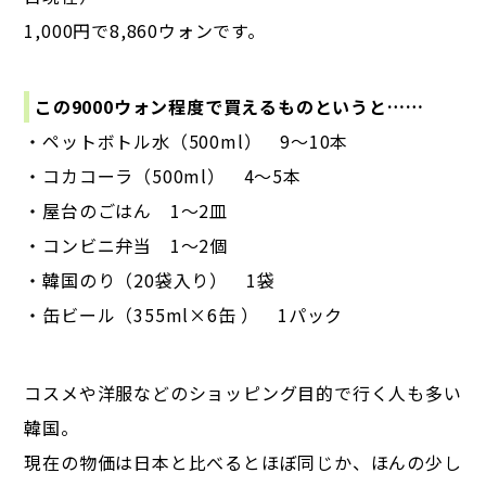
1,000円で8,860ウォンです。
この9000ウォン程度で買えるものというと……
・ペットボトル水（500ml） 9～10本
・コカコーラ（500ml） 4～5本
・屋台のごはん 1～2皿
・コンビニ弁当 1～2個
・韓国のり（20袋入り） 1袋
・缶ビール（355ml×6缶 ） 1パック
コスメや洋服などのショッピング目的で行く人も多い
韓国。
現在の物価は日本と比べるとほぼ同じか、ほんの少し