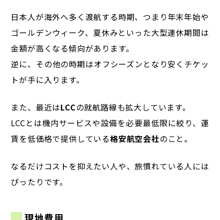
日本人が海外へ多く渡航する時期、つまり年末年始や
ゴールデンウィーク、夏休みといった大型連休期間は
金額が高くなる傾向があります。
逆に、その他の時期はオフシーズンとなり安くチケッ
トが手に入ります。
また、最近は
LCC
の就航路線も拡大しています。
LCCとは機内サービスや設備を必要最低限に絞り、運
賃を低価格で提供している
格安航空会社
のこと。
なるだけコストを抑えたい人や、旅慣れている人には
ぴったりです。
現地費用