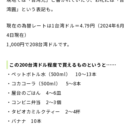
湾圓」という表記も。
現在の為替レートは1台湾ドル＝4.79円（2024年6月
4日現在）
1,000円で208台湾ドルです。
この200台湾ドル程度で買えるものというと……
・ペットボトル水（500ml） 10～13本
・コカコーラ（500ml） 5～8本
・屋台のごはん 4～6皿
・コンビニ弁当 2～3個
・タピオカミルクティー 2～4杯
・バナナ 10本