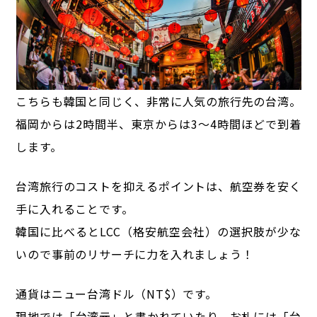
こちらも韓国と同じく、非常に人気の旅行先の台湾。
福岡からは2時間半、東京からは3～4時間ほどで到着
します。
台湾旅行のコストを抑えるポイントは、航空券を安く
手に入れることです。
韓国に比べるとLCC（格安航空会社）の選択肢が少な
いので事前のリサーチに力を入れましょう！
通貨はニュー台湾ドル（NT$）です。
現地では「台湾元」と書かれていたり、お札には「台