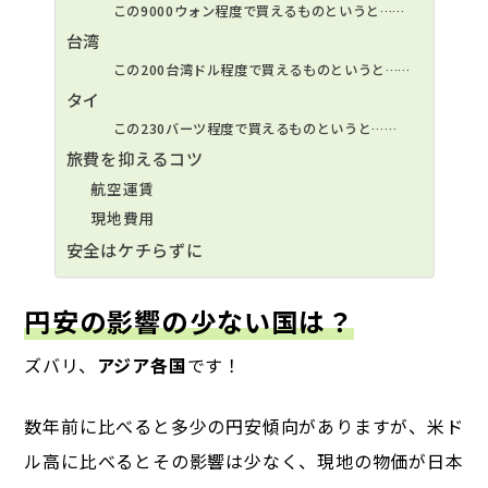
この9000ウォン程度で買えるものというと……
台湾
この200台湾ドル程度で買えるものというと……
タイ
この230バーツ程度で買えるものというと……
旅費を抑えるコツ
航空運賃
現地費用
安全はケチらずに
円安の影響の少ない国は？
ズバリ、
アジア各国
です！
数年前に比べると多少の円安傾向がありますが、米ド
ル高に比べるとその影響は少なく、現地の物価が日本