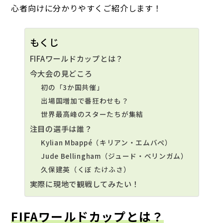
心者向けに分かりやすくご紹介します！
もくじ
FIFAワールドカップとは？
今大会の見どころ
初の「3か国共催」
出場国増加で番狂わせも？
世界最高峰のスターたちが集結
注目の選手は誰？
Kylian Mbappé（キリアン・エムバペ）
Jude Bellingham（ジュード・ベリンガム）
久保建英（くぼ たけふさ）
実際に現地で観戦してみたい！
FIFAワールドカップとは？