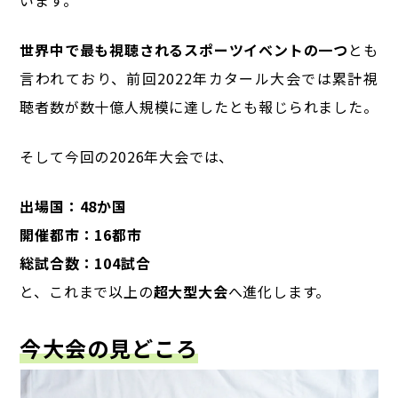
います。
世界中で最も視聴されるスポーツイベントの一つ
とも
言われており、前回2022年カタール大会では累計視
聴者数が数十億人規模に達したとも報じられました。
そして今回の2026年大会では、
出場国：48か国
開催都市：16都市
総試合数：104試合
と、これまで以上の
超大型大会
へ進化します。
今大会の見どころ