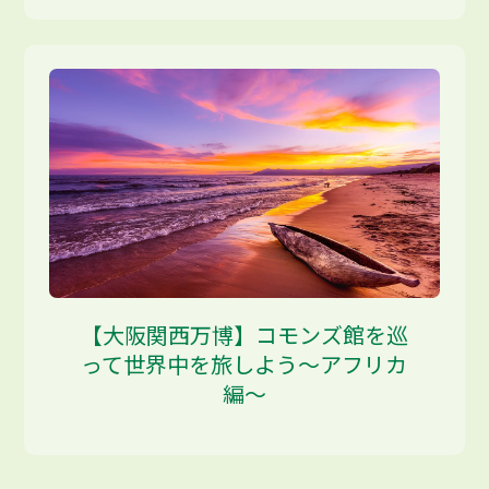
【大阪関西万博】コモンズ館を巡
って世界中を旅しよう～アフリカ
編～