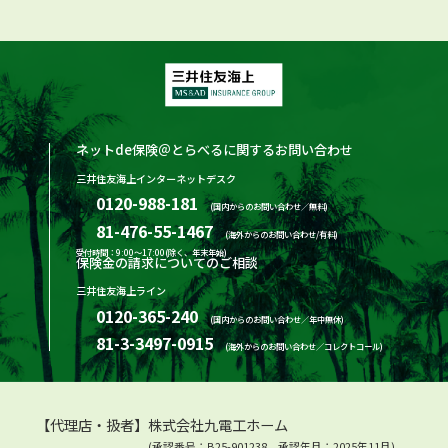
ネットde保険＠とらべるに関するお問い合わせ
三井住友海上インターネットデスク
0120-988-181
(国内からのお問い合わせ／無料)
81-476-55-1467
(海外からのお問い合わせ/有料)
受付時間：9:00～17:00(除く、年末年始)
保険金の請求についてのご相談
三井住友海上ライン
0120-365-240
(国内からのお問い合わせ／年中無休)
81-3-3497-0915
(海外からのお問い合わせ／コレクトコール)
【代理店・扱者】株式会社九電工ホーム
(承認番号：B25-901238、承認年月：2025年11月)