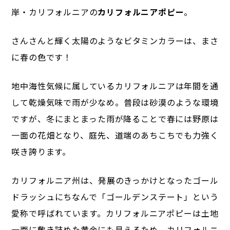
岸・カリフォルニアの
カリフォルニアポピー
。
さんさんと輝く太陽のようなビタミンカラーは、まさ
に春の色です！
地中海性気候に属しているカリフォルニアは年間を通
して乾燥気味で雨が少なめ。
普段は砂漠のような環境
ですが、冬にまとまった雨が降ることで春には野原は
一面の花畑となり、庭先、道端のあちこちでも力強く
咲き誇ります。
カリフォルニア州は、発展のきっかけとなったゴール
ドラッシュにちなんで「ゴールデンステート」という
愛称で呼ばれています。カリフォルニアポピーは土地
一面に敷き詰めた黄金にも見えるため、カリフォルニ