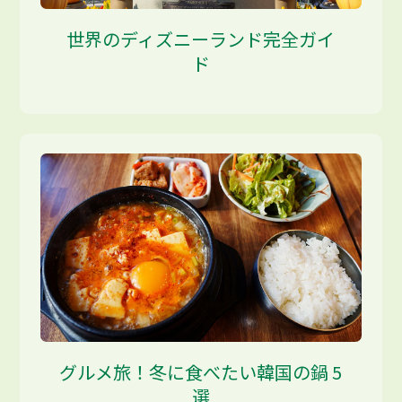
世界のディズニーランド完全ガイ
ド
グルメ旅！冬に食べたい韓国の鍋 5
選