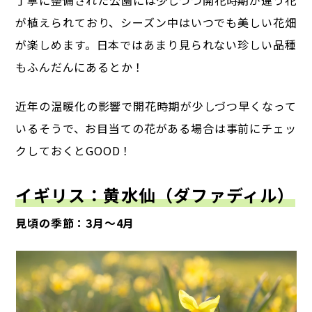
丁寧に整備された公園には少しづつ開花時期が違う花
が植えられており、シーズン中はいつでも美しい花畑
が楽しめます。
日本ではあまり見られない珍しい品種
もふんだんにあるとか！
近年の温暖化の影響で開花時期が少しづつ早くなって
いるそうで、
お目当ての花がある場合は事前にチェッ
クしておくとGOOD！
イギリス：黄水仙（
ダファディル
）
見頃の季節：3月～4月