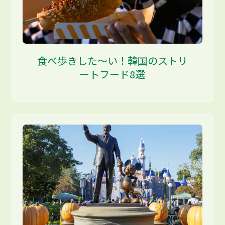
食べ歩きした～い！韓国のストリ
ートフード8選