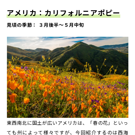
アメリカ：カリフォルニアポピー
見頃の季節： ３月後半～５月中旬
東西南北に国土が広いアメリカは、「春の花」といっ
ても州によって様々ですが、今回紹介するのは西海