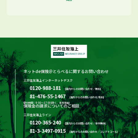
ネットde保険＠とらべるに関するお問い合わせ
三井住友海上インターネットデスク
0120-988-181
(国内からのお問い合わせ／無料)
81-476-55-1467
(海外からのお問い合わせ/有料)
受付時間：9:00～17:00(除く、年末年始)
保険金の請求についてのご相談
三井住友海上ライン
0120-365-240
(国内からのお問い合わせ／年中無休)
81-3-3497-0915
(海外からのお問い合わせ／コレクトコール)