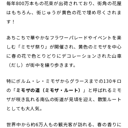
毎年800万本もの花束が出荷されており、街角の花屋
はもちろん、街じゅうが黄色の花で埋め尽くされま
す！
あちこちで華やかなフラワーパレードやイベントを楽
しむ「ミモザ祭り」が開催され、
黄色のミモザを中心
に春の花で色とりどりにデコレーションされた山車
（だし）が街中を練り歩きます。
特にボルム・レ・ミモザからグラースまでの130キロ
の「
ミモザの道（ミモザ・ルート）
」と呼ばれるミモ
ザが咲き乱れる南仏の街道が見頃を迎え、散策ルート
としても大人気。
世界中から約6万人もの観光客が訪れる、春の香りに