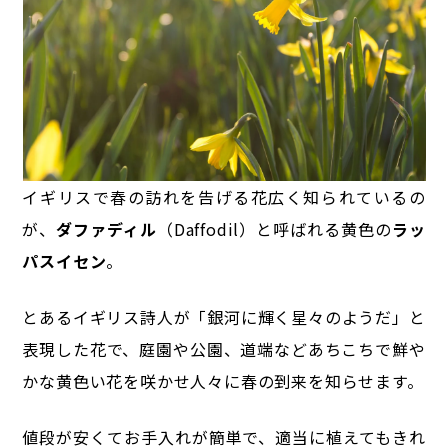
イギリスで春の訪れを告げる花広く知られているの
が、
ダファディル
（Daffodil）と呼ばれる黄色の
ラッ
パスイセン
。
とあるイギリス詩人が「銀河に輝く星々のようだ」と
表現した花で、
庭園や公園、道端などあちこちで鮮や
かな黄色い花を咲かせ人々に春の到来を知らせます。
値段が安くてお手入れが簡単で、適当に植えてもきれ