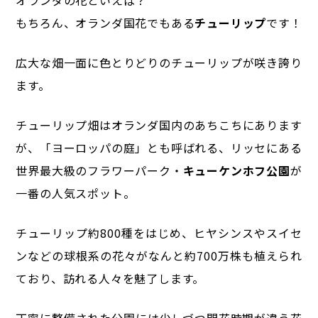
オランダの花といえば？
もちろん、オランダ国花でもある
チューリップ
です！
広大な畑一面に色とりどりのチューリップが咲き誇り
ます。
チューリップ畑はオランダ国内のあちこちにあります
が、「ヨーロッパの庭」とも呼ばれる、リッセにある
世界最大級のフラワーパーク・
キューケンホフ公園
が
一番の人気スポット。
チューリップ約800種をはじめ、ヒヤシンスやスイセ
ンなどの球根系の花々がなんと約700万株も植えられ
ており、訪れる人々を魅了します。