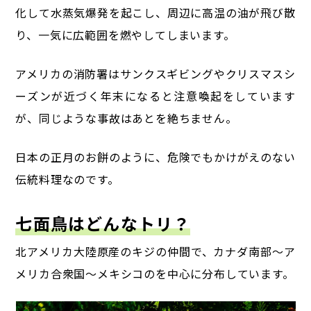
化して水蒸気爆発を起こし、
周辺に高温の油が飛び散
り、一気に広範囲を燃やしてしまいます。
アメリカの消防署はサンクスギビングやクリスマスシ
ーズンが近づく年末になると注意喚起をしています
が、同じような事故はあとを絶ちません。
日本の正月のお餅のように、危険でもかけがえのない
伝統料理なのです。
七面鳥はどんなトリ？
北アメリカ大陸原産のキジの仲間で、カナダ南部～ア
メリカ合衆国～メキシコのを中心に分布しています。