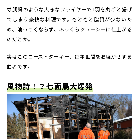
寸胴鍋のような大きなフライヤーで1羽を丸ごと揚げ
てしまう豪快な料理です。
もともと脂質が少ないた
め、油っこくならず、ふっくらジューシーに仕上がる
のだとか。
実はこのローストターキー、毎年世間をお騒がせする
曲者です。
風物詩！？七面鳥大爆発