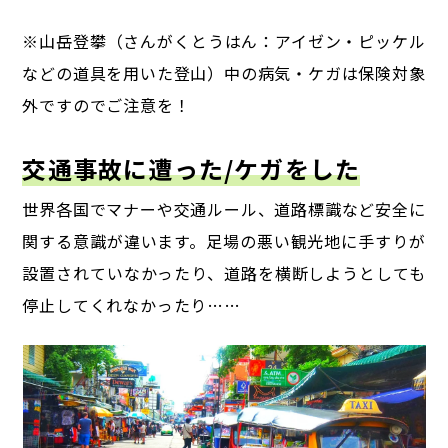
※山岳登攀（さんがくとうはん：アイゼン・ピッケル
などの道具を用いた登山）中の
病気・ケガは保険対象
外ですのでご注意を！
交通事故に遭った/ケガをした
世界各国でマナーや交通ルール、道路標識など安全に
関する意識が違います。
足場の悪い観光地に手すりが
設置されていなかったり、道路を横断しようとしても
停止してくれなかったり……