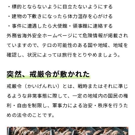
・標的とならないように目立たないようにする
・建物の下敷きになったら体力温存を心がける
・事件に遭遇したら大使館・領事館に連絡する
外務省海外安全ホームページにて危険情報が掲載され
ていますので、
テロの可能性のある国や地域、地域を
確認し、状況によっては旅行をとりやめましょう。
突然、戒厳令が敷かれた
戒厳令（かいげんれい）とは、戦時またはそれに準じ
るような非常事態に際して、
一定の地域内の国民の権
利・自由を制限し、軍事力による治安・秩序を行うた
めの法令のことです。