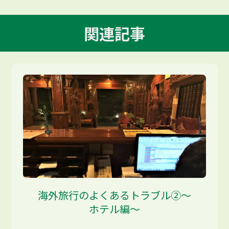
関連記事
海外旅行のよくあるトラブル②～
ホテル編～